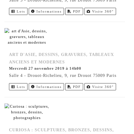
Salle 3 - Drouot-Richelieu, 9, rue Drouot 75009 Paris
Lots
Informations
PDF
Visite 360°
ART D'ASIE, DESSINS, GRAVURES, TABLEAUX
ANCIENS ET MODERNES
mercredi 27 novembre 2019 à 14h00
Salle 4 - Drouot-Richelieu, 9, rue Drouot 75009 Paris
Lots
Informations
PDF
Visite 360°
CURIOSA : SCULPTURES, BRONZES, DESSINS,