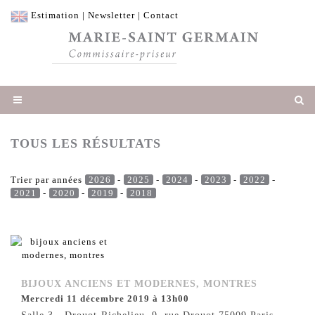
Estimation
|
Newsletter
|
Contact
TOUS LES RÉSULTATS
Trier par années
2026
-
2025
-
2024
-
2023
-
2022
-
2021
-
2020
-
2019
-
2018
BIJOUX ANCIENS ET MODERNES, MONTRES
mercredi 11 décembre 2019 à 13h00