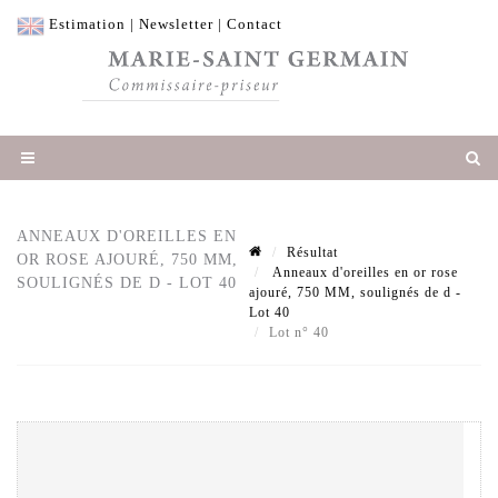
Estimation
|
Newsletter
|
Contact
ANNEAUX D'OREILLES EN
Résultat
OR ROSE AJOURÉ, 750 MM,
Anneaux d'oreilles en or rose
SOULIGNÉS DE D - LOT 40
ajouré, 750 MM, soulignés de d -
Lot 40
Lot n° 40