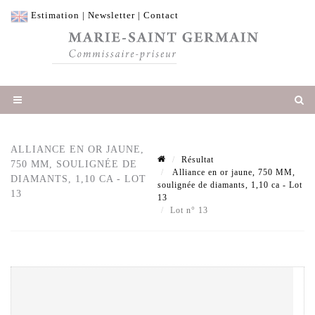
Estimation
|
Newsletter
|
Contact
ALLIANCE EN OR JAUNE,
Résultat
750 MM, SOULIGNÉE DE
Alliance en or jaune, 750 MM,
DIAMANTS, 1,10 CA - LOT
soulignée de diamants, 1,10 ca - Lot
13
13
Lot n° 13