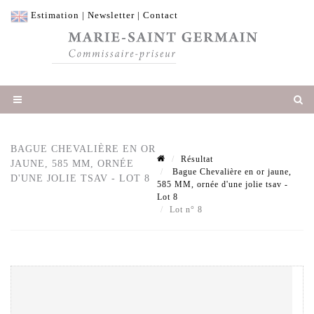
Estimation
|
Newsletter
|
Contact
BAGUE CHEVALIÈRE EN OR
Résultat
JAUNE, 585 MM, ORNÉE
Bague Chevalière en or jaune,
D'UNE JOLIE TSAV - LOT 8
585 MM, ornée d'une jolie tsav -
Lot 8
Lot n° 8