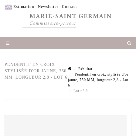
Estimation
|
Newsletter
|
Contact
PENDENTIF EN CROIX
Résultat
STYLISÉE D'OR JAUNE, 750
Pendentif en croix stylisée d'or
MM, LONGUEUR 2,8 - LOT 6
jaune, 750 MM, longueur 2,8 - Lot
6
Lot n° 6