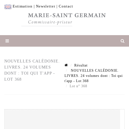
Estimation
|
Newsletter
|
Contact
NOUVELLES CALÉDONIE.
Résultat
LIVRES. 24 VOLUMES
NOUVELLES CALÉDONIE.
DONT : TOI QUI T'APP -
LIVRES. 24 volumes dont : Toi qui
LOT 368
t'app - Lot 368
Lot n° 368