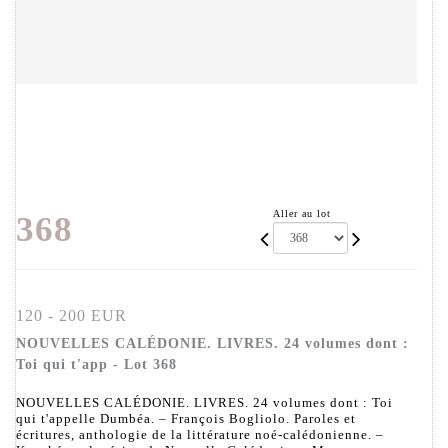
Aller au lot
368
120 - 200 EUR
NOUVELLES CALÉDONIE. LIVRES. 24 volumes dont :
Toi qui t'app - Lot 368
NOUVELLES CALÉDONIE. LIVRES. 24 volumes dont : Toi
qui t'appelle Dumbéa. – François Bogliolo. Paroles et
écritures, anthologie de la littérature noé-calédonienne. –