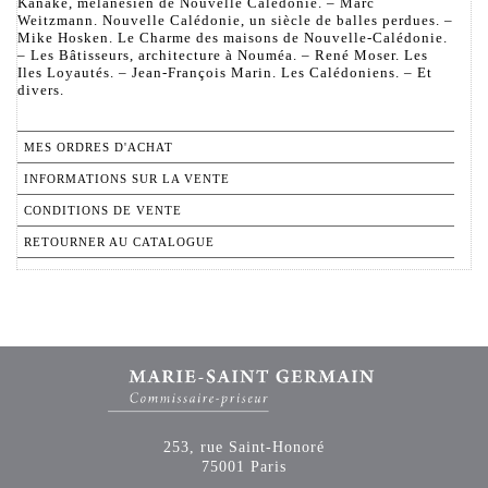
Kanaké, melanésien de Nouvelle Calédonie. – Marc
Weitzmann. Nouvelle Calédonie, un siècle de balles perdues. –
Mike Hosken. Le Charme des maisons de Nouvelle-Calédonie.
– Les Bâtisseurs, architecture à Nouméa. – René Moser. Les
Iles Loyautés. – Jean-François Marin. Les Calédoniens. – Et
divers.
MES ORDRES D'ACHAT
INFORMATIONS SUR LA VENTE
CONDITIONS DE VENTE
RETOURNER AU CATALOGUE
253, rue Saint-Honoré
75001 Paris