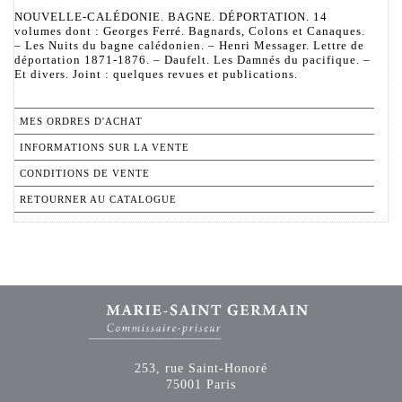
NOUVELLE-CALÉDONIE. BAGNE. DÉPORTATION. 14
volumes dont : Georges Ferré. Bagnards, Colons et Canaques.
– Les Nuits du bagne calédonien. – Henri Messager. Lettre de
déportation 1871-1876. – Daufelt. Les Damnés du pacifique. –
Et divers. Joint : quelques revues et publications.
MES ORDRES D'ACHAT
INFORMATIONS SUR LA VENTE
CONDITIONS DE VENTE
RETOURNER AU CATALOGUE
253, rue Saint-Honoré
75001 Paris