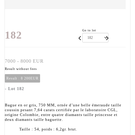
Go to lot
182
7000 - 8000 EUR
Result without fees
Result :
8 200EUR
- Lot 182
Bague en or gris, 750 MM, ornée d’une belle émeraude taille
coussin pesant 7,64 carats certifiée par le laboratoire CGL,
origine Colombie, entre quatre diamants taille princesse et
deux diamants taille baguette.
Taille : 54, poids : 6,2gr. brut.