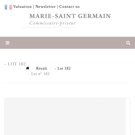
Valuation
|
Newsletter
|
Contact us
- LOT 182
Result
- Lot 182
Lot n° 182