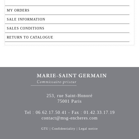
MY ORDERS
SALE INFORMATION
SALES CONDITIONS
RETURN TO CATALOGUE
253, rue Saint-Honoré
75001 Paris
Tel : 06.62.17.50.41 - Fax : 01.42.33.17.19
contact@msg-encheres.com
GTU
|
Confidentiality
|
Legal notice