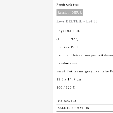
Result with fees
Result :
406EUR
Loys DELTEIL - Lot 33
Loys DELTEIL
(1869 - 1927)
L’artiste Paul
Renouard faisant son portrait deva
Eau-forte sur
vergé. Petites marges (Inventaire F
19,5 x 14, 7 cm
100 / 120 €
MY ORDERS
SALE INFORMATION