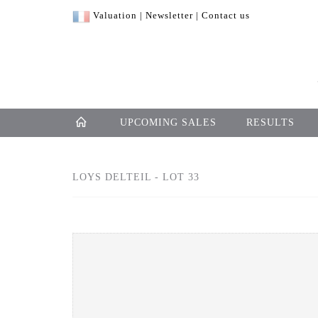
Valuation
|
Newsletter
|
Contact us
UPCOMING SALES
RESULTS
LOYS DELTEIL - LOT 33