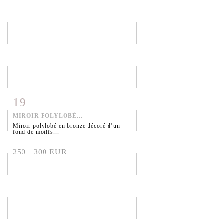
19
Item detail
Zoom
MIROIR POLYLOBÉ...
Miroir polylobé en bronze décoré d’un
fond de motifs...
250 - 300 EUR