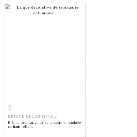
7
Item detail
Zoom
BRIQUE DÉCORATIVE...
Brique décorative de sanctuaire enluminée
en haut relief...