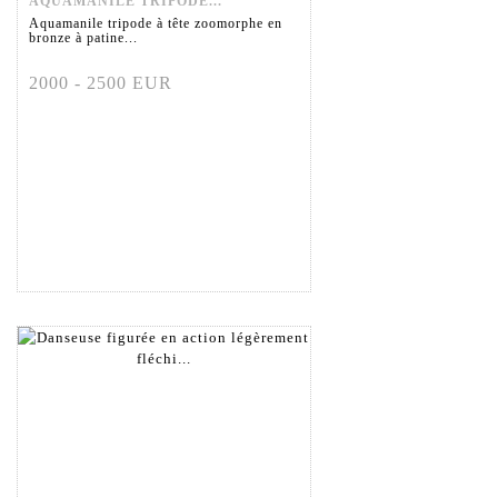
AQUAMANILE TRIPODE...
Aquamanile tripode à tête zoomorphe en
bronze à patine...
2000 - 2500 EUR