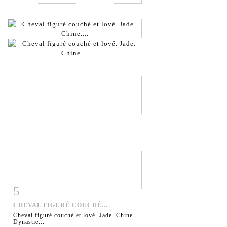
5
Item detail
Zoom
CHEVAL FIGURÉ COUCHÉ...
Cheval figuré couché et lové. Jade. Chine.
Dynastie...