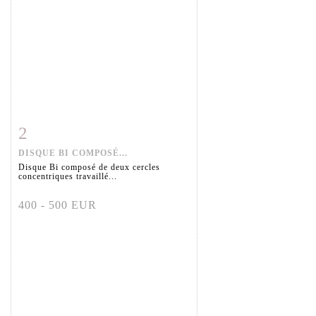
2
Item detail
Zoom
DISQUE BI COMPOSÉ...
Disque Bi composé de deux cercles
concentriques travaillé...
400 - 500 EUR