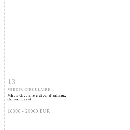
13
Item detail
Zoom
MIROIR CIRCULAIRE...
Miroir circulaire à décor d’animaux
chimériques et...
18000 - 20000 EUR