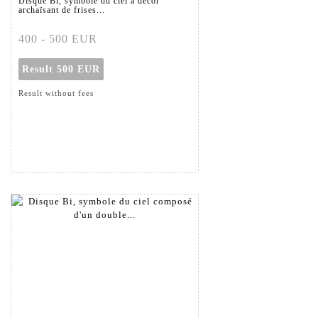
Disque Bi, symbole du ciel à décor
archaïsant de frises...
400 - 500 EUR
Result
500 EUR
Result without fees