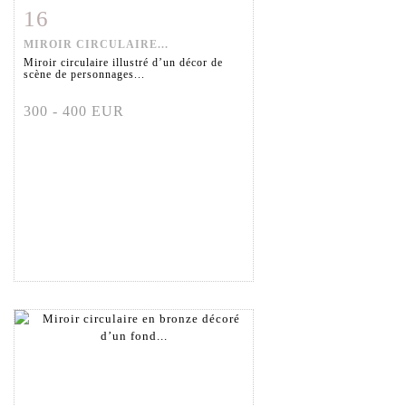
16
Item detail
Zoom
MIROIR CIRCULAIRE...
Miroir circulaire illustré d’un décor de
scène de personnages...
300 - 400 EUR