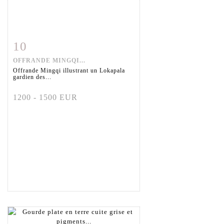
10
Item detail
Zoom
OFFRANDE MINGQI...
Offrande Mingqi illustrant un Lokapala
gardien des...
1200 - 1500 EUR