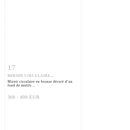
17
Item detail
Zoom
MIROIR CIRCULAIRE...
Miroir circulaire en bronze décoré d’un
fond de motifs...
300 - 400 EUR