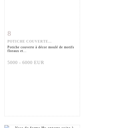
8
Item detail
Zoom
POTICHE COUVERTE...
Potiche couverte à décor moulé de motifs
floraux et...
5000 - 6000 EUR