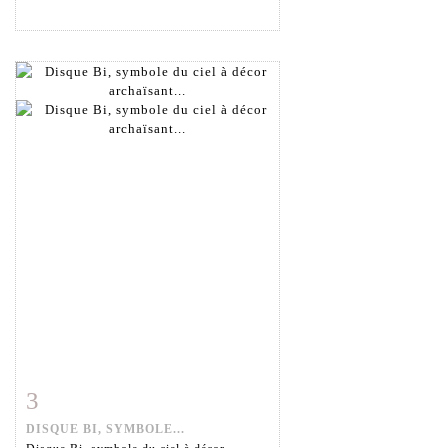
3
Item detail
Zoom
DISQUE BI, SYMBOLE...