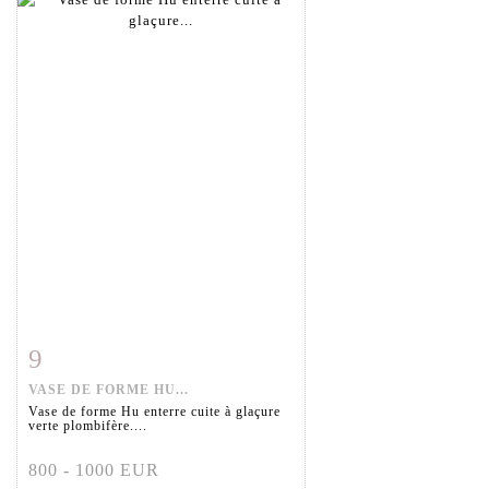
9
Item detail
Zoom
VASE DE FORME HU...
Vase de forme Hu enterre cuite à glaçure
verte plombifère....
800 - 1000 EUR