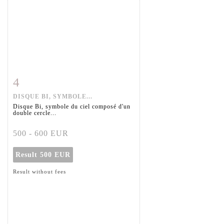
4
Item detail
Zoom
DISQUE BI, SYMBOLE...
Disque Bi, symbole du ciel composé d'un
double cercle...
500 - 600 EUR
Result
500 EUR
Result without fees