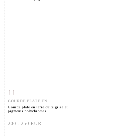
11
Item detail
Zoom
GOURDE PLATE EN...
Gourde plate en terre cuite grise et
pigments polychromes...
200 - 250 EUR