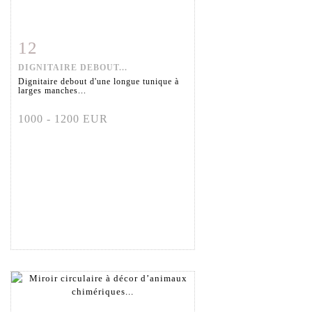
12
Item detail
Zoom
DIGNITAIRE DEBOUT...
Dignitaire debout d'une longue tunique à
larges manches...
1000 - 1200 EUR