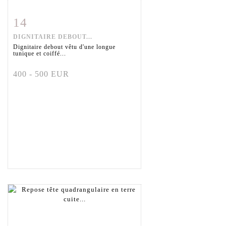
14
Item detail
Zoom
DIGNITAIRE DEBOUT...
Dignitaire debout vêtu d'une longue
tunique et coiffé...
400 - 500 EUR