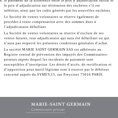
le paiement de la différence entre le prix d’adjudication initial et
le prix d’adjudication sur réitération des enchères s’il est
inférieur, ainsi que les coûts générés par les nouvelles enchères.
Le Société de ventes volontaires se réserve également de
procéder à toute compensation avec des sommes dues à
l’adjudicataire défaillant.
La Société de ventes volontaires se réserve d’exclure de ses
ventes futures, tout adjudicataire qui aura été défaillant ou qui
n’aura pas respecté les présentes conditions générales d’achat.
La société MARIE SAINT GERMAIN SAS est adhérente au
Registre central de prévention des impayés des Commissaires-
priseurs auprès duquel les incidents de paiement sont
susceptibles d’inscription. Les droits d’accès, de rectification et
d’opposition pour motif légitime sont à exercer par le débiteur
concerné auprès du SYMEV,15, rue Freycinet 75016 PARIS.