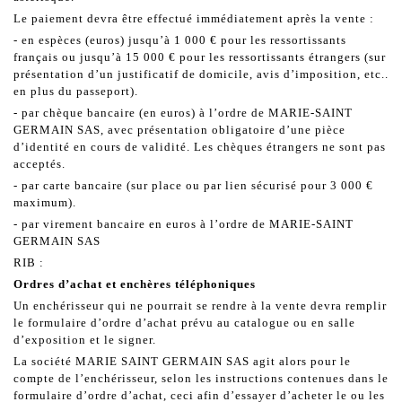
Le paiement devra être effectué immédiatement après la vente :
- en espèces (euros) jusqu’à 1 000 € pour les ressortissants
français ou jusqu’à 15 000 € pour les ressortissants étrangers (sur
présentation d’un justificatif de domicile, avis d’imposition, etc..
en plus du passeport).
- par chèque bancaire (en euros) à l’ordre de MARIE-SAINT
GERMAIN SAS, avec présentation obligatoire d’une pièce
d’identité en cours de validité. Les chèques étrangers ne sont pas
acceptés.
- par carte bancaire (sur place ou par lien sécurisé pour 3 000 €
maximum).
- par virement bancaire en euros à l’ordre de MARIE-SAINT
GERMAIN SAS
RIB :
Ordres d’achat et enchères téléphoniques
Un enchérisseur qui ne pourrait se rendre à la vente devra remplir
le formulaire d’ordre d’achat prévu au catalogue ou en salle
d’exposition et le signer.
La société MARIE SAINT GERMAIN SAS agit alors pour le
compte de l’enchérisseur, selon les instructions contenues dans le
formulaire d’ordre d’achat, ceci afin d’essayer d’acheter le ou les