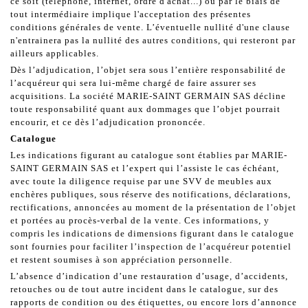
ce soit (téléphone, internet, ordre d'achat...) ou par le biais de
tout intermédiaire implique l'acceptation des présentes
conditions générales de vente. L’éventuelle nullité d'une clause
n'entrainera pas la nullité des autres conditions, qui resteront par
ailleurs applicables.
Dès l’adjudication, l’objet sera sous l’entière responsabilité de
l’acquéreur qui sera lui-même chargé de faire assurer ses
acquisitions. La société MARIE-SAINT GERMAIN SAS décline
toute responsabilité quant aux dommages que l’objet pourrait
encourir, et ce dès l’adjudication prononcée.
Catalogue
Les indications figurant au catalogue sont établies par MARIE-
SAINT GERMAIN SAS et l’expert qui l’assiste le cas échéant,
avec toute la diligence requise par une SVV de meubles aux
enchères publiques, sous réserve des notifications, déclarations,
rectifications, annoncées au moment de la présentation de l’objet
et portées au procès-verbal de la vente. Ces informations, y
compris les indications de dimensions figurant dans le catalogue
sont fournies pour faciliter l’inspection de l’acquéreur potentiel
et restent soumises à son appréciation personnelle.
L’absence d’indication d’une restauration d’usage, d’accidents,
retouches ou de tout autre incident dans le catalogue, sur des
rapports de condition ou des étiquettes, ou encore lors d’annonce