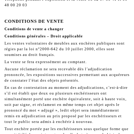
48 00 20 03
CONDITIONS DE VENTE
Conditions de vente a changer
Conditions générales – Droit applicable
Les ventes volontaires de meubles aux enchères publiques sont
régies par la loi n°2000-642 du 10 juillet 2000, elles sont
soumises au droit français.
La vente se fera expressément au comptant.
Aucune réclamation ne sera recevable dès l’adjudication
prononcée, les expositions successives permettant aux acquéreurs
de constater l’état des objets présentés.
En cas de contestation au moment des adjudications, c’est-à-dire
s’il est établi que deux ou plusieurs enchérisseurs ont
simultanément porté une enchère équivalente, soit à haute voix,
soit par signe, et réclament en même temps cet objet après le
prononcé du mot « adjugé », ledit objet sera immédiatement
remis en adjudication au prix proposé par les enchérisseurs et
tout le public sera admis à enchérir à nouveau.
Tout enchère portée par les enchérisseurs sous quelque forme que