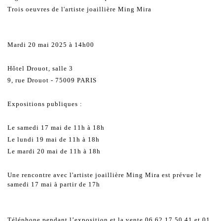
Trois oeuvres de l'artiste joaillière Ming Mira
Mardi 20 mai 2025 à 14h00
Hôtel Drouot, salle 3
9, rue Drouot - 75009 PARIS
Expositions publiques :
Le samedi 17 mai de 11h à 18h
Le lundi 19 mai de 11h à 18h
Le mardi 20 mai de 11h à 18h
Une rencontre avec l'artiste joaillière Ming Mira est prévue le
samedi 17 mai à partir de 17h
Téléphone pendant l’exposition et la vente 06 62 17 50 41 et 01