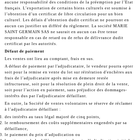
aucune responsabilité des conditions de la préemption par l’Etat
français. L’exportation de certains biens culturels est soumise à
l’obtention d’un certificat de libre circulation pour un bien
culturel. Les délais d’obtention dudit certificat ne pourront en
aucun cas justifier un différé du règlement. La société MARIE
SAINT GERMAIN SAS ne saurait en aucun cas être tenue
responsable en cas de retard ou de refus de délivrance dudit
certificat par les autorités.
Défaut de paiement
Les ventes ont lieu au comptant, frais en sus.
A défaut de paiement par l'adjudicataire, le vendeur pourra opter
soit pour la remise en vente du lot sur réitération d'enchères aux
frais de l’adjudicataire après mise en demeure restée
infructueuse, soit pour la résolution de plein droit de la vente,
soit pour l’action en paiement, sans préjudice des dommages-
intérêts dus par l'adjudicataire défaillant.
En outre, la Société de ventes volontaires se réserve de réclamer
à l’adjudicataire défaillant :
des intérêts au taux légal majoré de cinq points,
le remboursement des coûts supplémentaires engendrés par sa
défaillance,
le paiement du prix d’adjudication ou