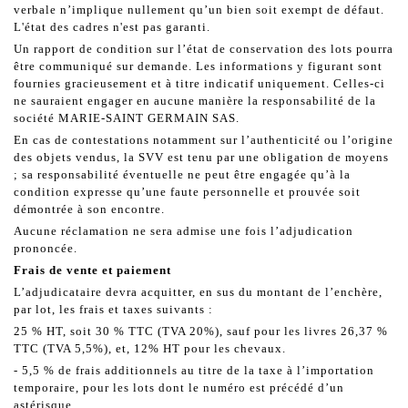
verbale n’implique nullement qu’un bien soit exempt de défaut.
L'état des cadres n'est pas garanti.
Un rapport de condition sur l’état de conservation des lots pourra
être communiqué sur demande. Les informations y figurant sont
fournies gracieusement et à titre indicatif uniquement. Celles-ci
ne sauraient engager en aucune manière la responsabilité de la
société MARIE-SAINT GERMAIN SAS.
En cas de contestations notamment sur l’authenticité ou l’origine
des objets vendus, la SVV est tenu par une obligation de moyens
; sa responsabilité éventuelle ne peut être engagée qu’à la
condition expresse qu’une faute personnelle et prouvée soit
démontrée à son encontre.
Aucune réclamation ne sera admise une fois l’adjudication
prononcée.
Frais de vente et paiement
L’adjudicataire devra acquitter, en sus du montant de l’enchère,
par lot, les frais et taxes suivants :
25 % HT, soit 30 % TTC (TVA 20%), sauf pour les livres 26,37 %
TTC (TVA 5,5%), et, 12% HT pour les chevaux.
- 5,5 % de frais additionnels au titre de la taxe à l’importation
temporaire, pour les lots dont le numéro est précédé d’un
astérisque.