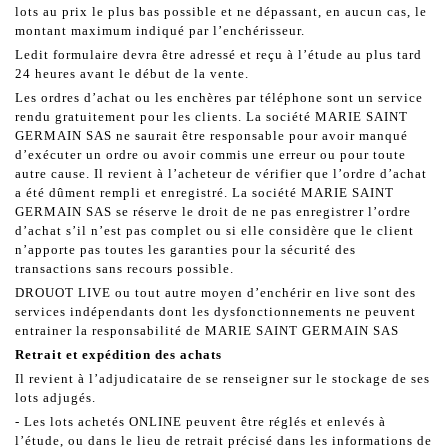
lots au prix le plus bas possible et ne dépassant, en aucun cas, le
montant maximum indiqué par l’enchérisseur.
Ledit formulaire devra être adressé et reçu à l’étude au plus tard
24 heures avant le début de la vente.
Les ordres d’achat ou les enchères par téléphone sont un service
rendu gratuitement pour les clients. La société MARIE SAINT
GERMAIN SAS ne saurait être responsable pour avoir manqué
d’exécuter un ordre ou avoir commis une erreur ou pour toute
autre cause. Il revient à l’acheteur de vérifier que l’ordre d’achat
a été dûment rempli et enregistré. La société MARIE SAINT
GERMAIN SAS se réserve le droit de ne pas enregistrer l’ordre
d’achat s’il n’est pas complet ou si elle considère que le client
n’apporte pas toutes les garanties pour la sécurité des
transactions sans recours possible.
DROUOT LIVE ou tout autre moyen d’enchérir en live sont des
services indépendants dont les dysfonctionnements ne peuvent
entrainer la responsabilité de MARIE SAINT GERMAIN SAS
Retrait et expédition des achats
Il revient à l’adjudicataire de se renseigner sur le stockage de ses
lots adjugés.
- Les lots achetés ONLINE peuvent être réglés et enlevés à
l’étude, ou dans le lieu de retrait précisé dans les informations de