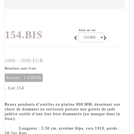
Aller au lot
154.BIS
1000 - 2000 EUR
Résultats sans frais
Résultat :
1 250EUR
- Lot 154
Beaux pendants d’oreilles en platine 900 MM, dessinant une
chute de diamants en sertissure portant une goutte de jade
jadéite ourlée d’une fine frise diamantée (un manque dans la
frise).
Longueur : 5,50 cm, système Alpa, vers 1910, poids :
10,2gr. brut.