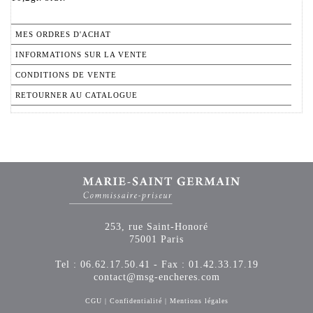
MES ORDRES D'ACHAT
INFORMATIONS SUR LA VENTE
CONDITIONS DE VENTE
RETOURNER AU CATALOGUE
253, rue Saint-Honoré
75001 Paris
Tel : 06.62.17.50.41 - Fax : 01.42.33.17.19
contact@msg-encheres.com
CGU
|
Confidentialité
|
Mentions légales