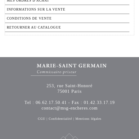
MES ORDRES D'ACHAT
INFORMATIONS SUR LA VENTE
CONDITIONS DE VENTE
RETOURNER AU CATALOGUE
253, rue Saint-Honoré
75001 Paris
Tel : 06.62.17.50.41 - Fax : 01.42.33.17.19
contact@msg-encheres.com
CGU
|
Confidentialité
|
Mentions légales