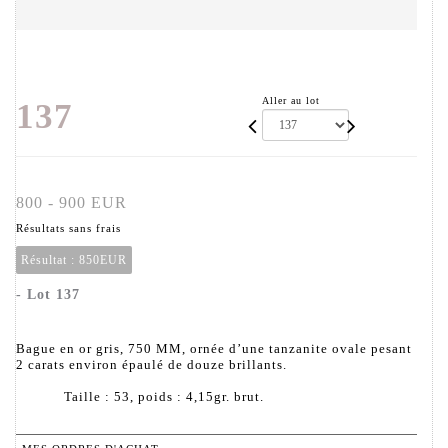
Aller au lot
137
800 - 900 EUR
Résultats sans frais
Résultat :
850EUR
- Lot 137
Bague en or gris, 750 MM, ornée d’une tanzanite ovale pesant
2 carats environ épaulé de douze brillants.
Taille : 53, poids : 4,15gr. brut.