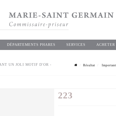
DÉPARTEMENTS PHARES
SERVICES
ACHETER
NT UN JOLI MOTIF D'OR -
Résultat
Importants
223