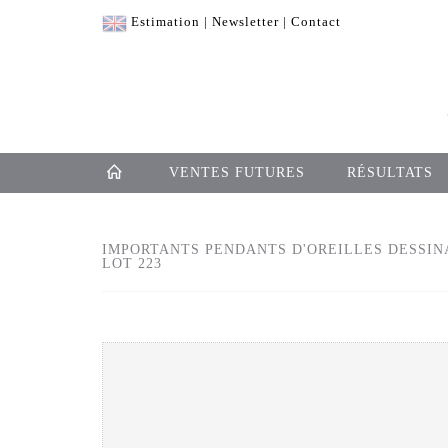
Estimation
|
Newsletter
|
Contact
VENTES FUTURES
RÉSULTATS
IMPORTANTS PENDANTS D'OREILLES DESSINA
LOT 223