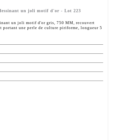
essinant un joli motif d'or - Lot 223
inant un joli motif d'or gris, 750 MM, recouvert
t portant une perle de culture piriforme, longueur 5