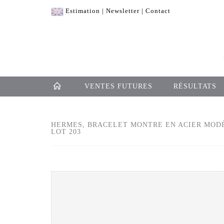
Estimation
|
Newsletter
|
Contact
VENTES FUTURES
RÉSULTATS
HERMES, BRACELET MONTRE EN ACIER MODÈ
LOT 203