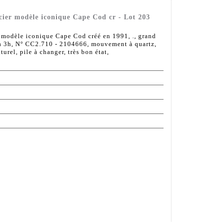
ier modèle iconique Cape Cod cr - Lot 203
modèle iconique Cape Cod créé en 1991, ., grand
 à 3h, N° CC2.710 - 2104666, mouvement à quartz,
urel, pile à changer, très bon état,