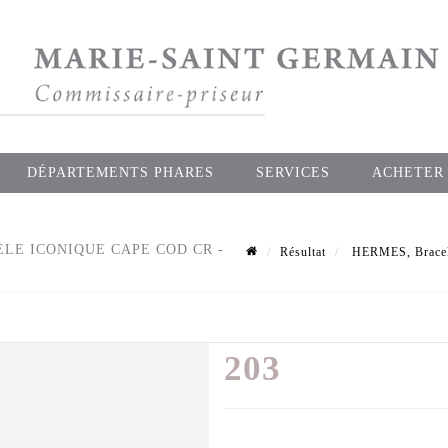
DÉPARTEMENTS PHARES
SERVICES
ACHETER
LE ICONIQUE CAPE COD CR -
Résultat
HERMES, Bracelet
203