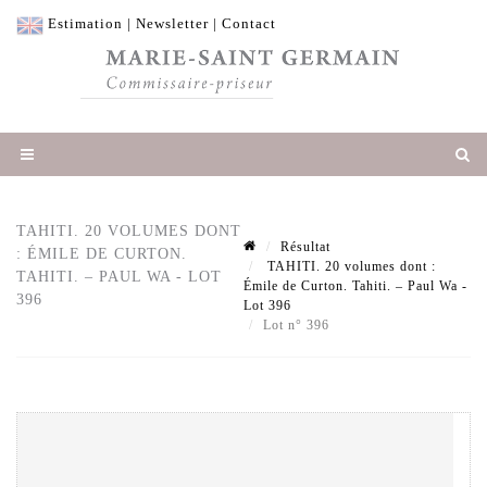
Estimation
|
Newsletter
|
Contact
TAHITI. 20 VOLUMES DONT
Résultat
: ÉMILE DE CURTON.
TAHITI. 20 volumes dont :
TAHITI. – PAUL WA - LOT
Émile de Curton. Tahiti. – Paul Wa -
396
Lot 396
Lot n° 396