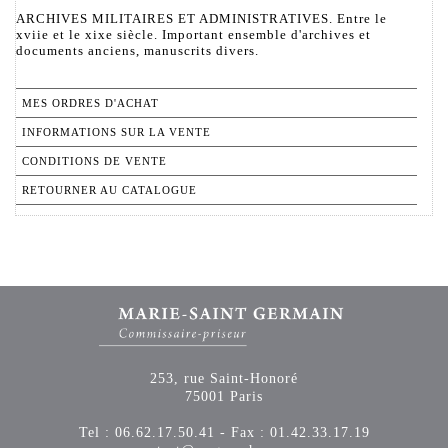
ARCHIVES MILITAIRES ET ADMINISTRATIVES. Entre le
xviie et le xixe siècle. Important ensemble d'archives et
documents anciens, manuscrits divers.
MES ORDRES D'ACHAT
INFORMATIONS SUR LA VENTE
CONDITIONS DE VENTE
RETOURNER AU CATALOGUE
253, rue Saint-Honoré
75001 Paris
Tel : 06.62.17.50.41 - Fax : 01.42.33.17.19