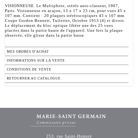
VISIONNEUSE. Le Multiphote, stéréo auto-classeur, 1907,
Paris. Visionneuse en acajou, 13 x 17 x 23 cm, pour vues 45 x
107 mm. Contient : 20 plaques stéréoscopiques 45 x 107 mm.
Coupe Gordon Bennett, Tuileries, Octobre 1913 (4) et divers.
Le déplacement du bloc optique libère une des 25 vues
placées dans la partie haute de l'appareil. Une fois la plaque
observée, elle glisse dans la partie basse.
MES ORDRES D'ACHAT
INFORMATIONS SUR LA VENTE
CONDITIONS DE VENTE
RETOURNER AU CATALOGUE
253, rue Saint-Honoré