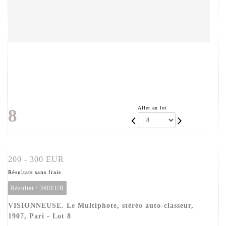
Aller au lot
8
200 - 300 EUR
Résultats sans frais
Résultat :
360EUR
VISIONNEUSE. Le Multiphote, stéréo auto-classeur,
1907, Pari - Lot 8