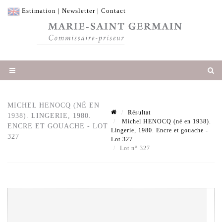
Estimation
|
Newsletter
|
Contact
MICHEL HENOCQ (NÉ EN
Résultat
1938). LINGERIE, 1980.
Michel HENOCQ (né en 1938).
ENCRE ET GOUACHE - LOT
Lingerie, 1980. Encre et gouache -
327
Lot 327
Lot n° 327