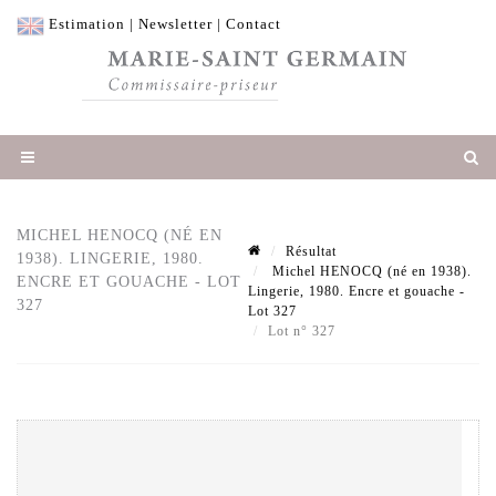
Estimation
|
Newsletter
|
Contact
MICHEL HENOCQ (NÉ EN
Résultat
1938). LINGERIE, 1980.
Michel HENOCQ (né en 1938).
ENCRE ET GOUACHE - LOT
Lingerie, 1980. Encre et gouache -
327
Lot 327
Lot n° 327