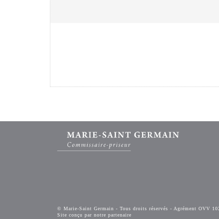
© Marie-Saint Germain - Tous droits réservés - Agrément OVV 10
Site conçu par notre partenaire