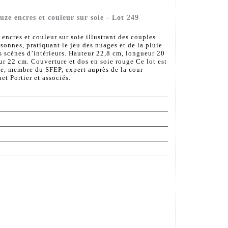
e encres et couleur sur soie - Lot 249
ncres et couleur sur soie illustrant des couples
rsonnes, pratiquant le jeu des nuages et de la pluie
s scènes d’intérieurs. Hauteur 22,8 cm, longueur 20
r 22 cm. Couverture et dos en soie rouge Ce lot est
e, membre du SFEP, expert auprès de la cour
et Portier et associés.