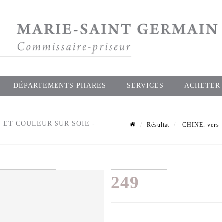
DÉPARTEMENTS PHARES
SERVICES
ACHETER
 ET COULEUR SUR SOIE -
Résultat
CHINE. vers 1
249