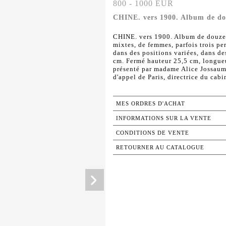
800 - 1000 EUR
CHINE. vers 1900. Album de douz
CHINE. vers 1900. Album de douze e
mixtes, de femmes, parfois trois pe
dans des positions variées, dans de
cm. Fermé hauteur 25,5 cm, longueu
présenté par madame Alice Jossaum
d'appel de Paris, directrice du cabin
MES ORDRES D'ACHAT
INFORMATIONS SUR LA VENTE
CONDITIONS DE VENTE
RETOURNER AU CATALOGUE