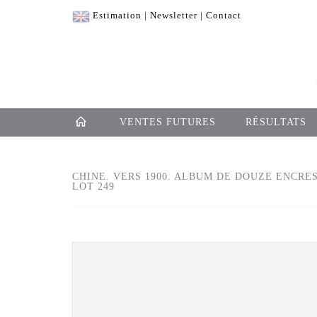
Estimation
|
Newsletter
|
Contact
VENTES FUTURES
RÉSULTATS
CHINE. VERS 1900. ALBUM DE DOUZE ENCRES
LOT 249