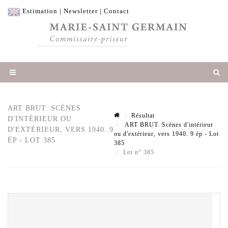
Estimation
|
Newsletter
|
Contact
ART BRUT. SCÈNES
Résultat
D'INTÉRIEUR OU
ART BRUT. Scènes d'intérieur
D'EXTÉRIEUR, VERS 1940. 9
ou d'extérieur, vers 1940. 9 ép - Lot
ÉP - LOT 385
385
Lot n° 385