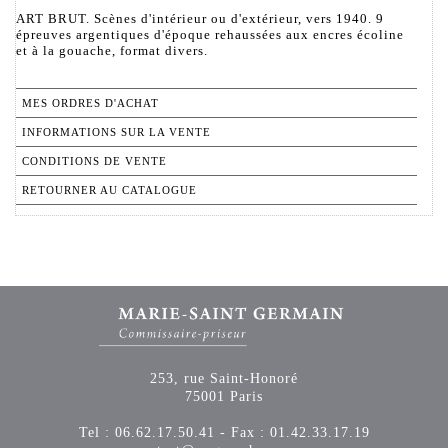
ART BRUT. Scènes d'intérieur ou d'extérieur, vers 1940. 9
épreuves argentiques d'époque rehaussées aux encres écoline
et à la gouache, format divers.
MES ORDRES D'ACHAT
INFORMATIONS SUR LA VENTE
CONDITIONS DE VENTE
RETOURNER AU CATALOGUE
253, rue Saint-Honoré
75001 Paris
Tel : 06.62.17.50.41 - Fax : 01.42.33.17.19