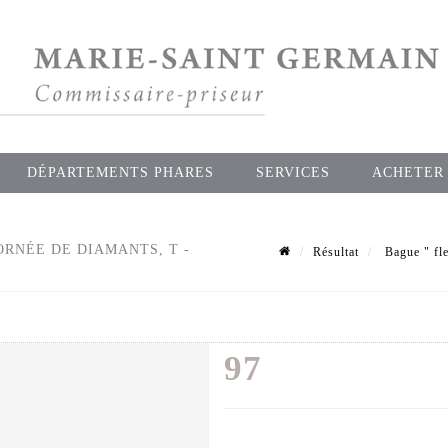
DÉPARTEMENTS PHARES
SERVICES
ACHETER
ORNÉE DE DIAMANTS, T -
Résultat
Bague " fle
97