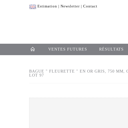
Estimation
|
Newsletter
|
Contact
VENTES FUTURES
RÉSULTATS
BAGUE " FLEURETTE " EN OR GRIS, 750 MM, 
LOT 97