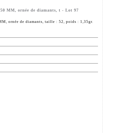
 750 MM, ornée de diamants, t - Lot 97
MM, ornée de diamants, taille : 52, poids : 1,35gr.