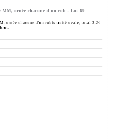
50 MM, ornée chacune d'un rub - Lot 69
M, ornée chacune d'un rubis traité ovale, total 3,26
brut.