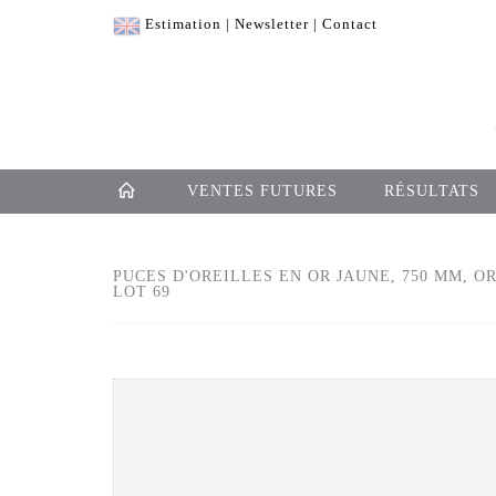
Estimation
|
Newsletter
|
Contact
VENTES FUTURES
RÉSULTATS
PUCES D'OREILLES EN OR JAUNE, 750 MM, O
LOT 69