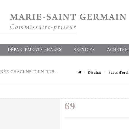
DÉPARTEMENTS PHARES
SERVICES
ACHETER
RNÉE CHACUNE D'UN RUB -
Résultat
Puces d'orei
69