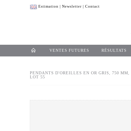
Estimation
|
Newsletter
|
Contact
VENTES FUTURES
RÉSULTATS
PENDANTS D'OREILLES EN OR GRIS, 750 MM
LOT 55