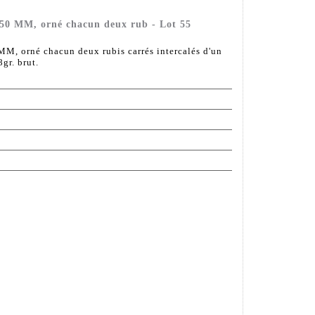
 750 MM, orné chacun deux rub - Lot 55
 MM, orné chacun deux rubis carrés intercalés d'un
8gr. brut.