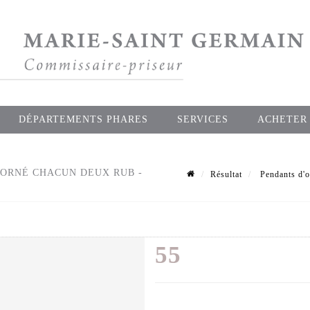
DÉPARTEMENTS PHARES
SERVICES
ACHETER
, ORNÉ CHACUN DEUX RUB -
Résultat
Pendants d'o
55