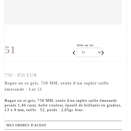
Aller au lot
51
750 - 850 EUR
Bague en or gris, 750 MM, ornée d'un saphir taille
émeraude - Lot 51
Bague en or gris, 750 MM, ornée d'un saphir taille émeraude
pesant 1,40 carat, belle couleur, épaulé de brillants en gradins,
13 x 9 mm, taille : 52, poids : 2,65gr. brut.
MES ORDRES D'ACHAT