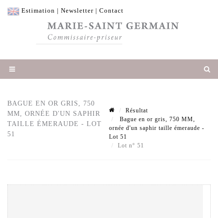
Estimation
|
Newsletter
|
Contact
BAGUE EN OR GRIS, 750
Résultat
MM, ORNÉE D'UN SAPHIR
Bague en or gris, 750 MM,
TAILLE ÉMERAUDE - LOT
ornée d'un saphir taille émeraude -
51
Lot 51
Lot n° 51