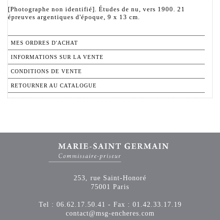
[Photographe non identifié]. Études de nu, vers 1900. 21
épreuves argentiques d'époque, 9 x 13 cm.
MES ORDRES D'ACHAT
INFORMATIONS SUR LA VENTE
CONDITIONS DE VENTE
RETOURNER AU CATALOGUE
253, rue Saint-Honoré
75001 Paris
Tel : 06.62.17.50.41 - Fax : 01.42.33.17.19
contact@msg-encheres.com