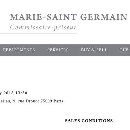
DEPARTMENTS
SERVICES
BUY & SELL
THE
y 2018 13:30
helieu, 9, rue Drouot 75009 Paris
SALES CONDITIONS