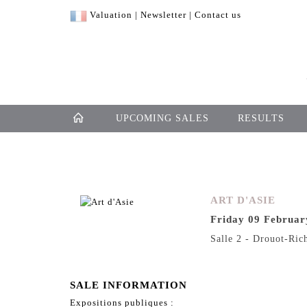
Valuation
|
Newsletter
|
Contact us
UPCOMING SALES
RESULTS
ART D'ASIE
Friday 09 Februar
Salle 2 - Drouot-Ric
SALE INFORMATION
Expositions publiques :