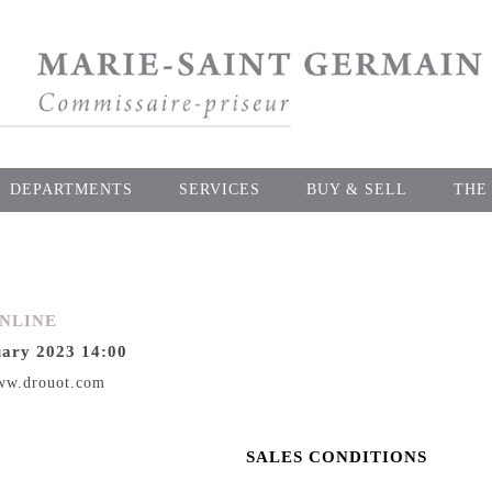
DEPARTMENTS
SERVICES
BUY & SELL
THE
NLINE
ary 2023 14:00
ww.drouot.com
SALES CONDITIONS