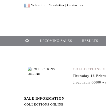
Valuation
|
Newsletter
|
Contact us
UPCOMING SALES
RESULTS
COLLECTIONS O
Thursday 16 Febru
drouot.com 00000 w
SALE INFORMATION
COLLECTIONS ONLINE