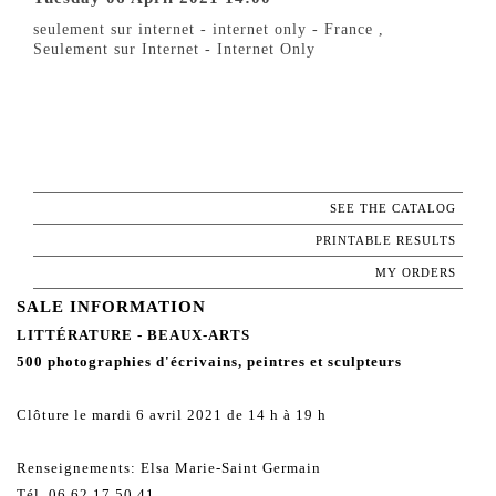
seulement sur internet - internet only - France ,
Seulement sur Internet - Internet Only
SEE THE CATALOG
PRINTABLE RESULTS
MY ORDERS
SALE INFORMATION
LITTÉRATURE - BEAUX-ARTS
500 photographies d'écrivains, peintres et sculpteurs
Clôture le mardi 6 avril 2021 de 14 h à 19 h
Renseignements: Elsa Marie-Saint Germain
Tél. 06 62 17 50 41