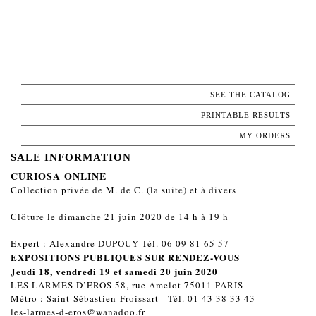
SEE THE CATALOG
PRINTABLE RESULTS
MY ORDERS
SALE INFORMATION
CURIOSA ONLINE
Collection privée de M. de C. (la suite) et à divers
Clôture le dimanche 21 juin 2020 de 14 h à 19 h
Expert : Alexandre DUPOUY Tél. 06 09 81 65 57
EXPOSITIONS PUBLIQUES SUR RENDEZ-VOUS
Jeudi 18, vendredi 19 et samedi 20 juin 2020
LES LARMES D’ÉROS 58, rue Amelot 75011 PARIS
Métro : Saint-Sébastien-Froissart - Tél. 01 43 38 33 43
les-larmes-d-eros@wanadoo.fr