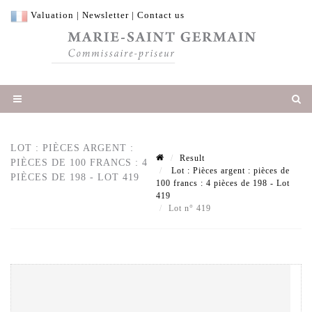
Valuation
|
Newsletter
|
Contact us
LOT : PIÈCES ARGENT :
Result
PIÈCES DE 100 FRANCS : 4
Lot : Pièces argent : pièces de
PIÈCES DE 198 - LOT 419
100 francs : 4 pièces de 198 - Lot
419
Lot n° 419