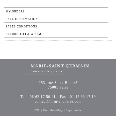
MY ORDERS
SALE INFORMATION
SALES CONDITIONS
RETURN TO CATALOGUE
253, rue Saint-Honoré
75001 Paris
Tel : 06.62.17.50.41 - Fax : 01.42.33.17.19
contact@msg-encheres.com
GTU
|
Confidentiality
|
Legal notice