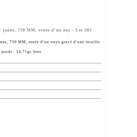
r jaune, 750 MM, ornée d’un ony - Lot 382
une, 750 MM, ornée d’un onyx gravé d’une intaille
, poids : 10,71gr. brut.