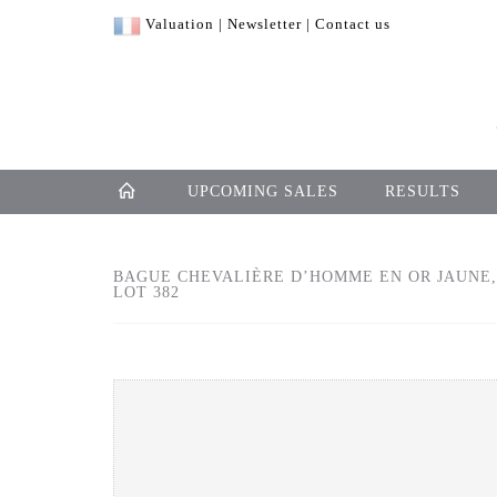
Valuation
|
Newsletter
|
Contact us
UPCOMING SALES
RESULTS
BAGUE CHEVALIÈRE D’HOMME EN OR JAUNE, 
LOT 382