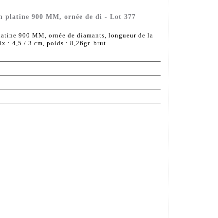
n platine 900 MM, ornée de di - Lot 377
latine 900 MM, ornée de diamants, longueur de la
x : 4,5 / 3 cm, poids : 8,26gr. brut