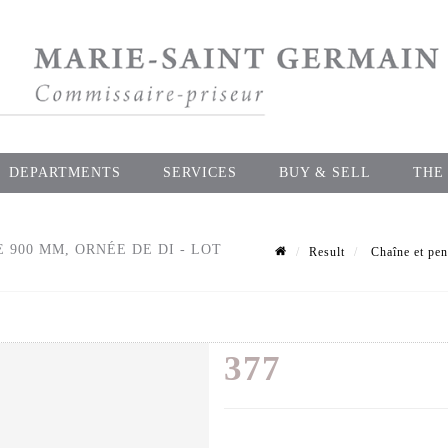
DEPARTMENTS
SERVICES
BUY & SELL
THE
 900 MM, ORNÉE DE DI - LOT
Result
Chaîne et pen
377