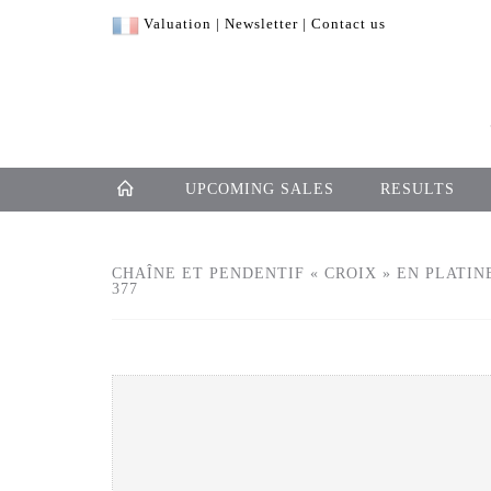
Valuation
|
Newsletter
|
Contact us
UPCOMING SALES
RESULTS
CHAÎNE ET PENDENTIF « CROIX » EN PLATINE
377