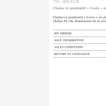
750 - 800 EUR
Chaîne et pendentif « Croix » e
Chaîne et pendentif « Croix » en p
chaîne 43 cm, dimensions de la croi
MY ORDERS
SALE INFORMATION
SALES CONDITIONS
RETURN TO CATALOGUE