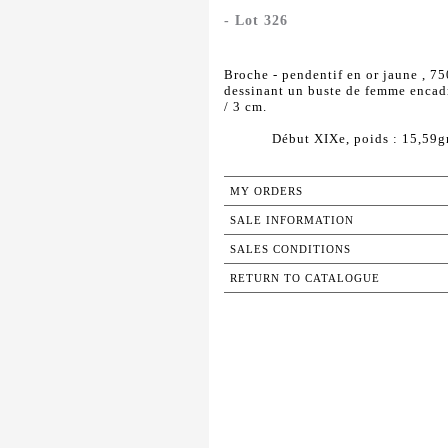
- Lot 326
Broche - pendentif en or jaune , 7
dessinant un buste de femme encadré
/ 3 cm.
Début XIXe, poids : 15,59gr.
MY ORDERS
SALE INFORMATION
SALES CONDITIONS
RETURN TO CATALOGUE