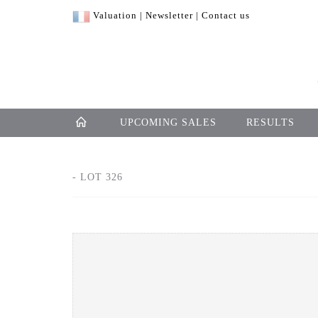
Valuation
|
Newsletter
|
Contact us
UPCOMING SALES
RESULTS
- LOT 326