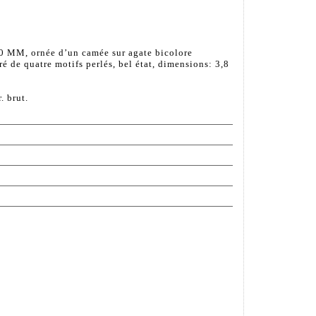
50 MM, ornée d’un camée sur agate bicolore
 de quatre motifs perlés, bel état, dimensions: 3,8
 brut.