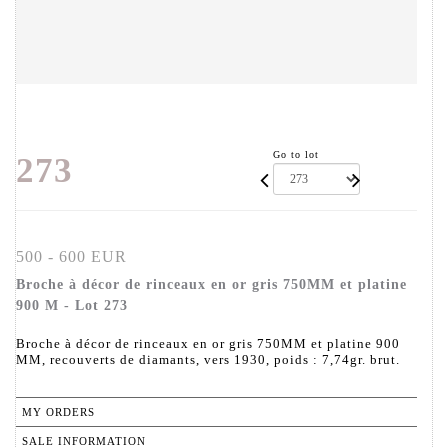
Go to lot
273
500 - 600 EUR
Broche à décor de rinceaux en or gris 750MM et platine
900 M - Lot 273
Broche à décor de rinceaux en or gris 750MM et platine 900
MM, recouverts de diamants, vers 1930, poids : 7,74gr. brut.
MY ORDERS
SALE INFORMATION