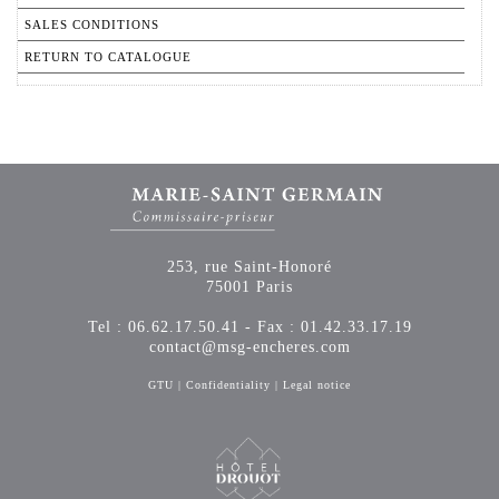
SALES CONDITIONS
RETURN TO CATALOGUE
253, rue Saint-Honoré
75001 Paris
Tel : 06.62.17.50.41 - Fax : 01.42.33.17.19
contact@msg-encheres.com
GTU
|
Confidentiality
|
Legal notice