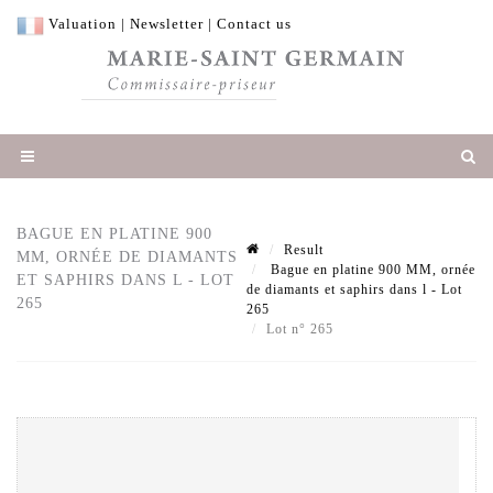
Valuation
|
Newsletter
|
Contact us
BAGUE EN PLATINE 900
Result
MM, ORNÉE DE DIAMANTS
Bague en platine 900 MM, ornée
ET SAPHIRS DANS L - LOT
de diamants et saphirs dans l - Lot
265
265
Lot n° 265