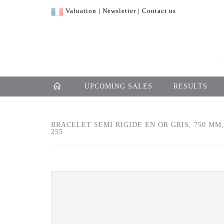
Valuation
|
Newsletter
|
Contact us
UPCOMING SALES
RESULTS
BRACELET SEMI RIGIDE EN OR GRIS, 750 MM,
255