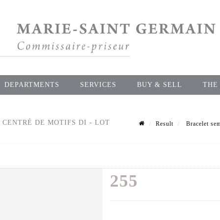
DEPARTMENTS
SERVICES
BUY & SELL
THE
 CENTRÉ DE MOTIFS DI - LOT
Result
Bracelet sem
255