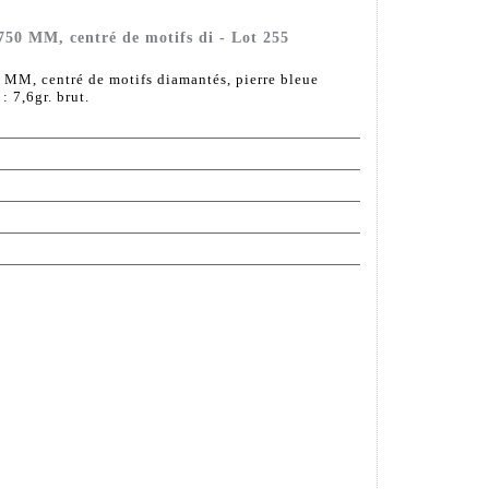
 750 MM, centré de motifs di - Lot 255
0 MM, centré de motifs diamantés, pierre bleue
: 7,6gr. brut.