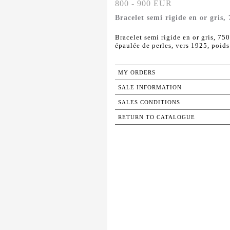
800 - 900 EUR
Bracelet semi rigide en or gris,
Bracelet semi rigide en or gris, 75
épaulée de perles, vers 1925, poids 
MY ORDERS
SALE INFORMATION
SALES CONDITIONS
RETURN TO CATALOGUE