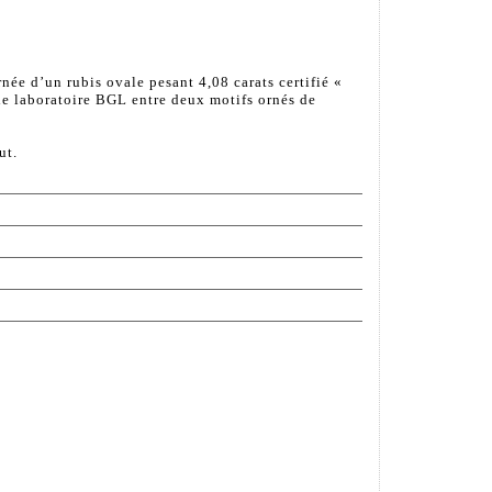
ée d’un rubis ovale pesant 4,08 carats certifié «
le laboratoire BGL entre deux motifs ornés de
ut.