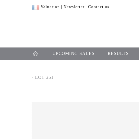
Valuation
|
Newsletter
|
Contact us
UPCOMING SALES
RESULTS
- LOT 251