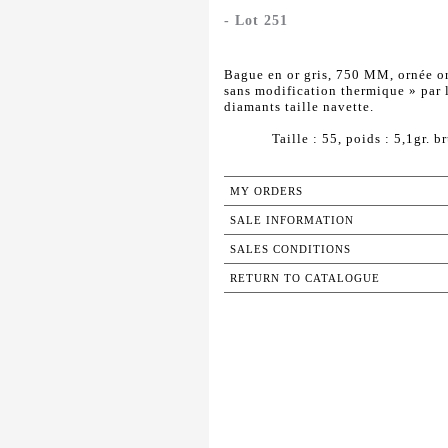
- Lot 251
Bague en or gris, 750 MM, ornée orn
sans modification thermique » par 
diamants taille navette.
Taille : 55, poids : 5,1gr. br
MY ORDERS
SALE INFORMATION
SALES CONDITIONS
RETURN TO CATALOGUE