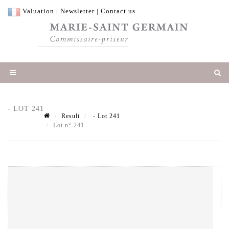
Valuation
|
Newsletter
|
Contact us
- LOT 241
Result
- Lot 241
Lot n° 241