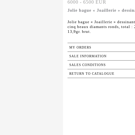
6000 - 6500 EUR
Jolie bague « Joaillerie » dessin
Jolie bague « Joaillerie » dessinan
cinq beaux diamants ronds, total : 2
13,9gr. brut.
MY ORDERS
SALE INFORMATION
SALES CONDITIONS
RETURN TO CATALOGUE