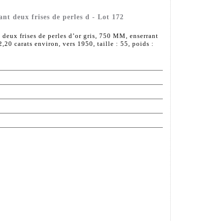
ant deux frises de perles d - Lot 172
t deux frises de perles d’or gris, 750 MM, enserrant
,20 carats environ, vers 1950, taille : 55, poids :