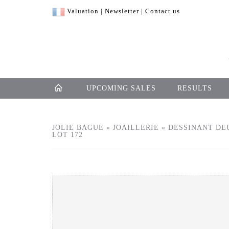
Valuation
|
Newsletter
|
Contact us
UPCOMING SALES
RESULTS
JOLIE BAGUE « JOAILLERIE » DESSINANT DE
LOT 172