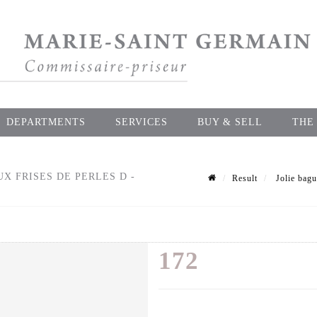
DEPARTMENTS
SERVICES
BUY & SELL
THE
UX FRISES DE PERLES D -
Result
Jolie bague
172