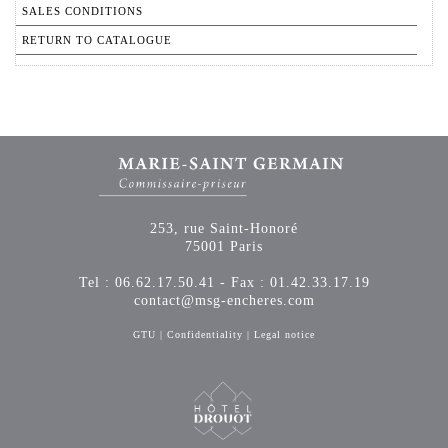
SALES CONDITIONS
RETURN TO CATALOGUE
253, rue Saint-Honoré
75001 Paris
Tel : 06.62.17.50.41 - Fax : 01.42.33.17.19
contact@msg-encheres.com
GTU
|
Confidentiality
|
Legal notice