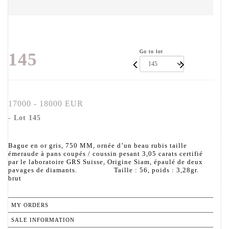
Go to lot
145
17000 - 18000 EUR
- Lot 145
Bague en or gris, 750 MM, ornée d’un beau rubis taille
émeraude à pans coupés / coussin pesant 3,05 carats certifié
par le laboratoire GRS Suisse, Origine Siam, épaulé de deux
pavages de diamants. Taille : 56, poids : 3,28gr.
brut
MY ORDERS
SALE INFORMATION