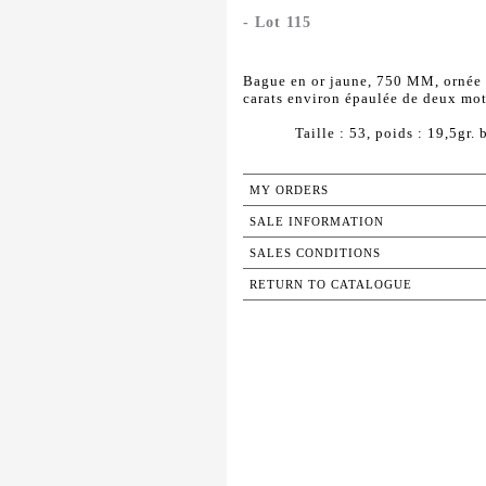
- Lot 115
Bague en or jaune, 750 MM, ornée d
carats environ épaulée de deux moti
Taille : 53, poids : 19,5gr. b
MY ORDERS
SALE INFORMATION
SALES CONDITIONS
RETURN TO CATALOGUE