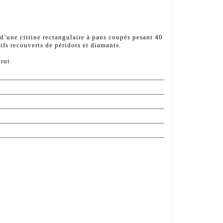
’une citrine rectangulaire à pans coupés pesant 40
fs recouverts de péridots et diamants.
rut.