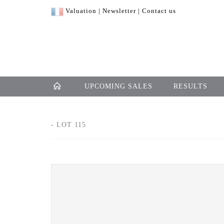
Valuation
|
Newsletter
|
Contact us
UPCOMING SALES
RESULTS
- LOT 115