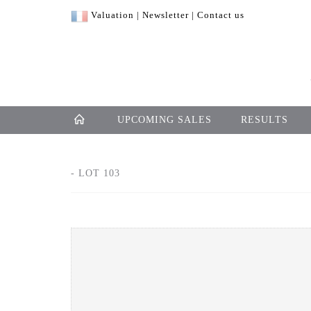
Valuation
|
Newsletter
|
Contact us
UPCOMING SALES
RESULTS
- LOT 103