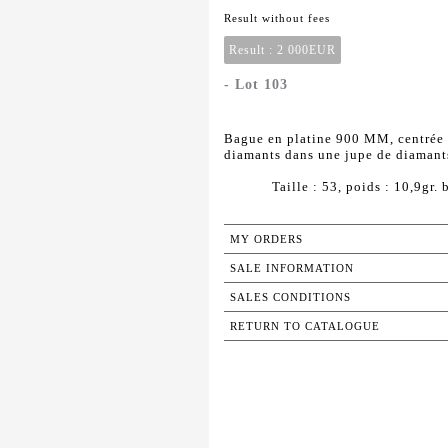
Result without fees
Result :
2 000EUR
- Lot 103
Bague en platine 900 MM, centrée 
diamants dans une jupe de diamants
Taille : 53, poids : 10,9gr. b
MY ORDERS
SALE INFORMATION
SALES CONDITIONS
RETURN TO CATALOGUE