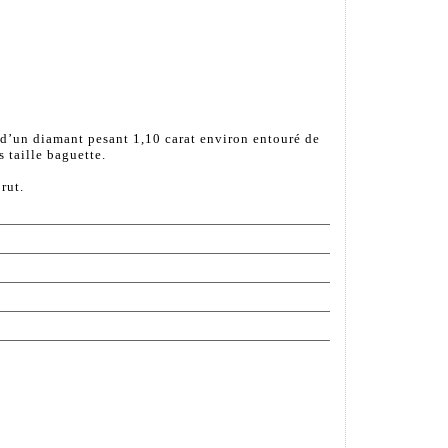
d’un diamant pesant 1,10 carat environ entouré de
 taille baguette.
rut.