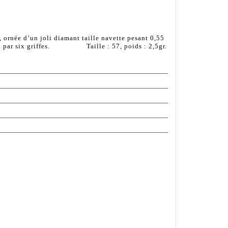
 ornée d’un joli diamant taille navette pesant 0,55
rti par six griffes. Taille : 57, poids : 2,5gr.