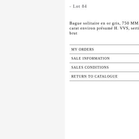
- Lot 84
Bague solitaire en or gris, 750 MM,
carat environ présumé H. VVS, se
brut
MY ORDERS
SALE INFORMATION
SALES CONDITIONS
RETURN TO CATALOGUE