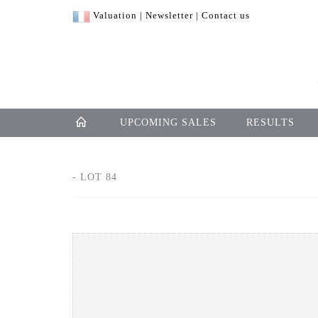
Valuation
|
Newsletter
|
Contact us
UPCOMING SALES
RESULTS
- LOT 84