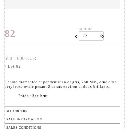
Go to lot
82
550 - 600 EUR
- Lot 82
Chaîne diamantée et pendentif en or gris, 750 MM, orné d’un
béryl rose ovale pesant 2 carats environ et deux brillants.
Poids : 3gr. brut.
MY ORDERS
SALE INFORMATION
SALES CONDITIONS