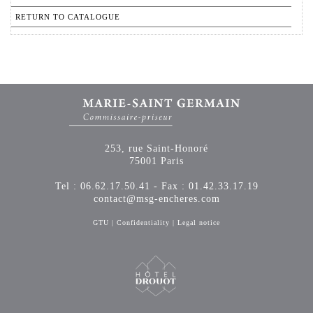
RETURN TO CATALOGUE
253, rue Saint-Honoré
75001 Paris
Tel : 06.62.17.50.41 - Fax : 01.42.33.17.19
contact@msg-encheres.com
GTU
|
Confidentiality
|
Legal notice