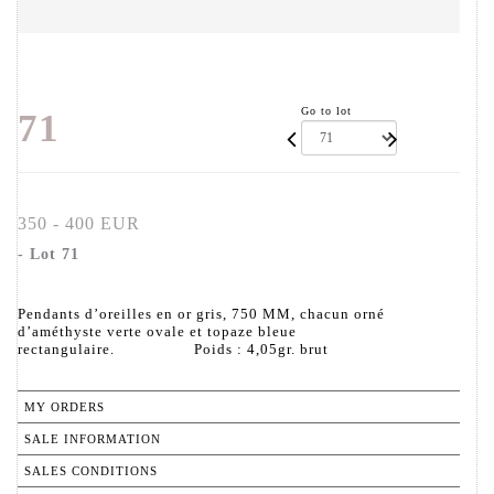
Go to lot
71
350 - 400 EUR
- Lot 71
Pendants d’oreilles en or gris, 750 MM, chacun orné
d’améthyste verte ovale et topaze bleue
rectangulaire. Poids : 4,05gr. brut
MY ORDERS
SALE INFORMATION
SALES CONDITIONS