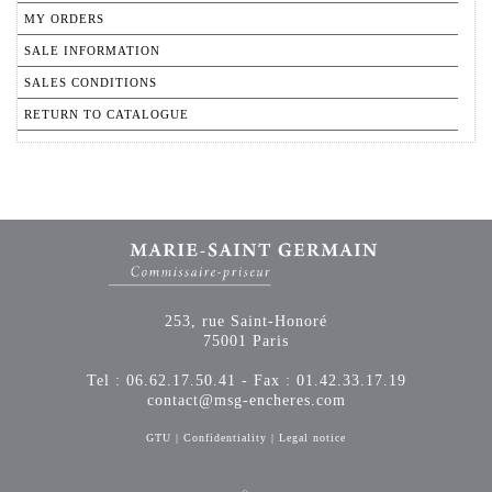
MY ORDERS
SALE INFORMATION
SALES CONDITIONS
RETURN TO CATALOGUE
253, rue Saint-Honoré
75001 Paris
Tel : 06.62.17.50.41 - Fax : 01.42.33.17.19
contact@msg-encheres.com
GTU
|
Confidentiality
|
Legal notice