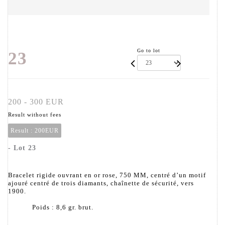
Go to lot
23
200 - 300 EUR
Result without fees
Result :
200EUR
- Lot 23
Bracelet rigide ouvrant en or rose, 750 MM, centré d’un motif
ajouré centré de trois diamants, chaînette de sécurité, vers
1900.
Poids : 8,6 gr. brut.