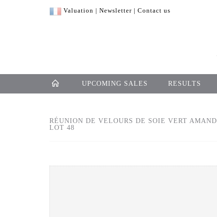
Valuation
|
Newsletter
|
Contact us
UPCOMING SALES
RESULTS
RÉUNION DE VELOURS DE SOIE VERT AMAND
LOT 48