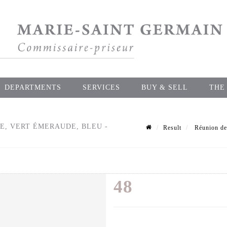
DEPARTMENTS
SERVICES
BUY & SELL
THE
E, VERT ÉMERAUDE, BLEU -
Result
Réunion de 
48