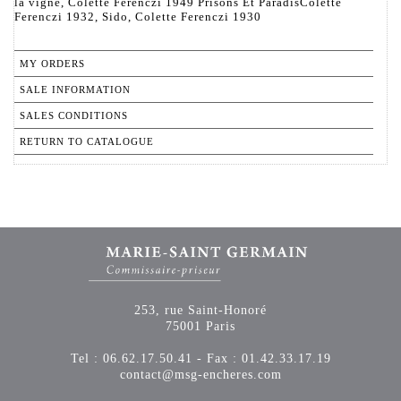
la vigne, Colette Ferenczi 1949 Prisons Et ParadisColette
Ferenczi 1932, Sido, Colette Ferenczi 1930
MY ORDERS
SALE INFORMATION
SALES CONDITIONS
RETURN TO CATALOGUE
253, rue Saint-Honoré
75001 Paris
Tel : 06.62.17.50.41 - Fax : 01.42.33.17.19
contact@msg-encheres.com