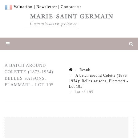
Valuation
|
Newsletter
|
Contact us
A BATCH AROUND
Result
COLETTE (1873-1954):
A batch around Colette (1873-
BELLES SAISONS,
1954): Belles saisons, Flammari -
FLAMMARI - LOT 195
Lot 195
Lot n° 195